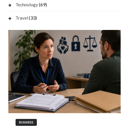
(69)
Technology
(33)
Travel
BUSINESS