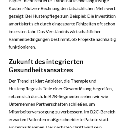
Papier“ nicht rentierte. Dabei hätte eine langfristige
Kosten-Nutzen-Rechnung den tatsächlichen Mehrwert
gezeigt. Bei Hustenpflege zum Beispiel: Die Investition
amortisiert sich durch eingesparte Fehlzeiten oft schon
im ersten Jahr. Das Verständnis wirtschaftlicher
Rahmenbedingungen bestimmt, ob Projekte nachhaltig
funktionieren.
Zukunft des integrierten
Gesundheitsansatzes
Der Trend ist klar: Anbieter, die Therapie und
Hustenpflege als Teile einer Gesamtlösung begreifen,
setzen sich durch. In B2B-Segmenten sehen wir, wie
Unternehmen Partnerschaften schließen, um
Mitarbeiterversorgung zu verbessern. Im B2C-Bereich
erwarten Patienten maßgeschneiderte Pakete statt
Einzelmaßnahmen. Der nächste Schritt wird sein,