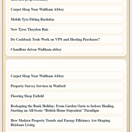
Carpet Shop Near Waltham Abbey
Mobile Tyre Fitting Rushden
New Tyres Theydon Bois
Do Cashback Tools Work on VPN and Hosting Purchases?
Chauffeur driven Waltham abbey
LATEST HOME POSTS
Carpet Shop Near Waltham Abbey
Property Survey Services in Watford
Flooring Shop Enfield
Reshaping the Bank Holiday: From Garden Oasis to Indoor Healing,
Starting an All-Scene “British Home Staycation” Paradigm
How Modern Property Trends and Energy Efficiency Are Shaping
Brisbane Living