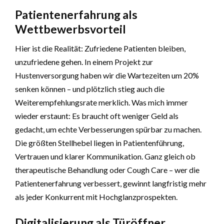
Patientenerfahrung als
Wettbewerbsvorteil
Hier ist die Realität: Zufriedene Patienten bleiben,
unzufriedene gehen. In einem Projekt zur
Hustenversorgung haben wir die Wartezeiten um 20%
senken können – und plötzlich stieg auch die
Weiterempfehlungsrate merklich. Was mich immer
wieder erstaunt: Es braucht oft weniger Geld als
gedacht, um echte Verbesserungen spürbar zu machen.
Die größten Stellhebel liegen in Patientenführung,
Vertrauen und klarer Kommunikation. Ganz gleich ob
therapeutische Behandlung oder Cough Care – wer die
Patientenerfahrung verbessert, gewinnt langfristig mehr
als jeder Konkurrent mit Hochglanzprospekten.
Digitalisierung als Türöffner