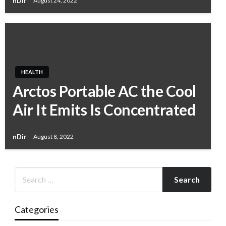
nDir
August 24, 2022
HEALTH
Arctos Portable AC the Cool
Air It Emits Is Concentrated
nDir
August 8, 2022
Categories