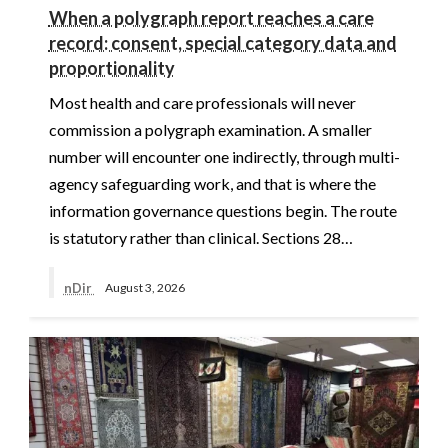
When a polygraph report reaches a care
record: consent, special category data and
proportionality
Most health and care professionals will never
commission a polygraph examination. A smaller
number will encounter one indirectly, through multi-
agency safeguarding work, and that is where the
information governance questions begin. The route
is statutory rather than clinical. Sections 28…
nDir
August 3, 2026