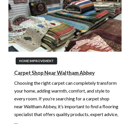
HOME IMPROVEMENT
Carpet Shop Near Waltham Abbey
Choosing the right carpet can completely transform
your home, adding warmth, comfort, and style to
every room. If you’re searching for a carpet shop
near Waltham Abbey, it’s important to find a flooring
specialist that offers quality products, expert advice,
…