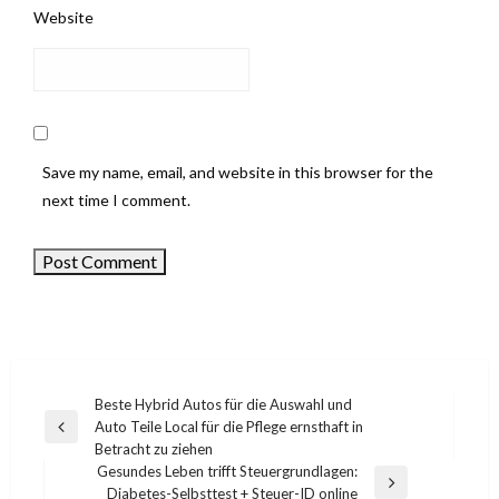
Website
Save my name, email, and website in this browser for the
next time I comment.
Beste Hybrid Autos für die Auswahl und
Auto Teile Local für die Pflege ernsthaft in
Post
Previous
Betracht zu ziehen
Post
navigation
Gesundes Leben trifft Steuergrundlagen:
Next
Diabetes-Selbsttest + Steuer-ID online