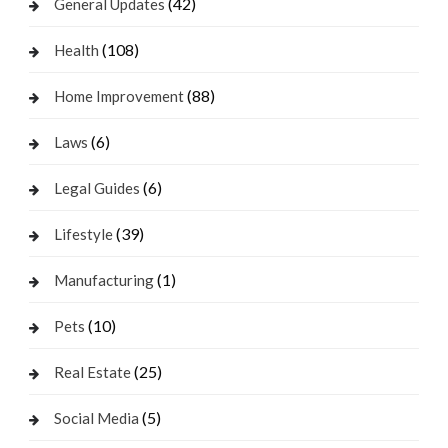
(42)
General Updates
(108)
Health
(88)
Home Improvement
(6)
Laws
(6)
Legal Guides
(39)
Lifestyle
(1)
Manufacturing
(10)
Pets
(25)
Real Estate
(5)
Social Media