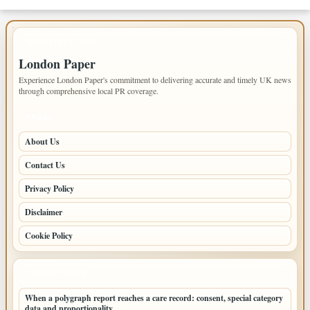
IMPORTANT INFO
London Paper
Experience London Paper's commitment to delivering accurate and timely UK news
through comprehensive local PR coverage.
PAGES
About Us
Contact Us
Privacy Policy
Disclaimer
Cookie Policy
LATEST POSTS
When a polygraph report reaches a care record: consent, special category
data and proportionality